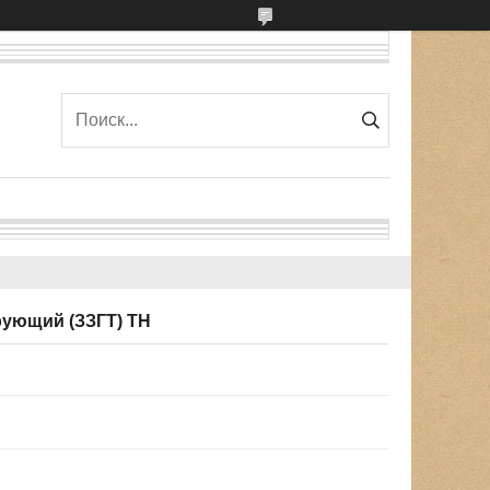
рующий (ЗЗГТ) ТН