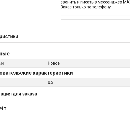
звонить и писать в мессенджер MA
Заказ только по телефону
ристики
ные
ие
Новое
овательские характеристики
0.3
ция для заказа
34 ₸