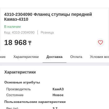
4310-2304090 Фланец ступицы передней
Камаз-4310
В наличии
Код: 4310-2304090
Розница
18 968
₸
ние
Характеристики
Доставка
Оплата
Условия во
Характеристики
Основные атрибуты
Производитель
КамАЗ
Состояние
Новое
Пользовательские характеристики
Вес (кг)
3.7