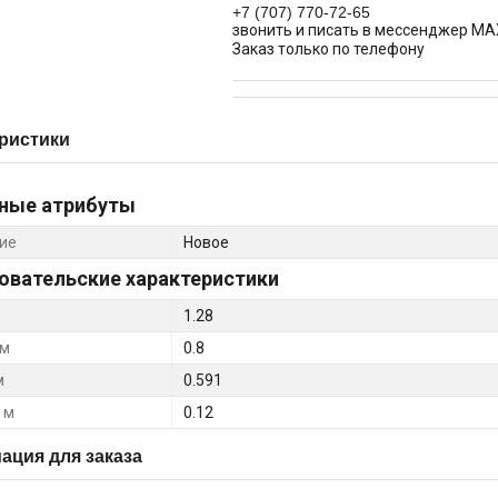
+7 (707) 770-72-65
звонить и писать в мессенджер MA
Заказ только по телефону
ристики
ные атрибуты
ие
Новое
овательские характеристики
1.28
 м
0.8
м
0.591
 м
0.12
ция для заказа