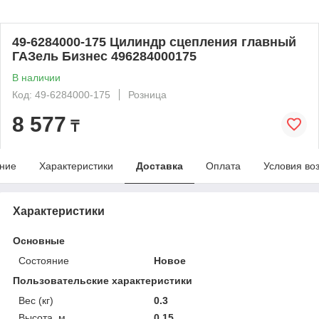
49-6284000-175 Цилиндр сцепления главный
ГАЗель Бизнес 496284000175
В наличии
Код: 49-6284000-175
Розница
8 577
₸
ние
Характеристики
Доставка
Оплата
Условия во
Характеристики
Основные
Состояние
Новое
Пользовательские характеристики
Вес (кг)
0.3
Высота, м
0.15