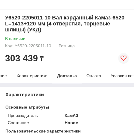
У6520-2205011-10 Вал карданный Камаз-6520
L=1413+120 мм (4 отверстия, торцевые
шлицы) (УКД)
В наличии
Код: У6520-2205011-10
Розница
303 439
₸
ние
Характеристики
Доставка
Оплата
Условия во
Характеристики
Основные атрибуты
Производитель
КамАЗ
Состояние
Новое
Пользовательские характеристики