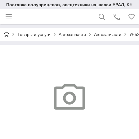
Поставка полуприцепов, спецтехники на шасси УРАЛ, КАМА
Товары и услуги
Автозапчасти
Автозапчасти
У652