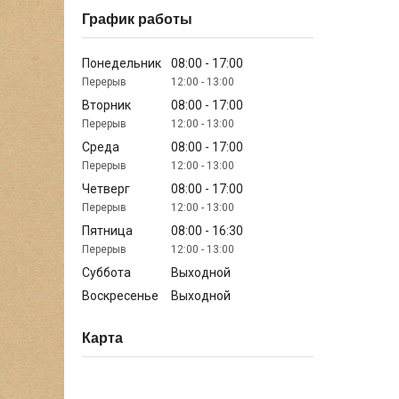
График работы
Понедельник
08:00
17:00
12:00
13:00
Вторник
08:00
17:00
12:00
13:00
Среда
08:00
17:00
12:00
13:00
Четверг
08:00
17:00
12:00
13:00
Пятница
08:00
16:30
12:00
13:00
Суббота
Выходной
Воскресенье
Выходной
Карта