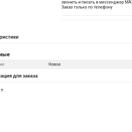
звонить и писать в мессенджер MA
Заказ только по телефону
ристики
ные
ие
Новое
ция для заказа
 ₸