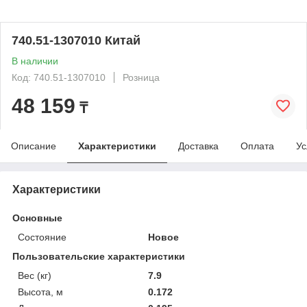
740.51-1307010 Китай
В наличии
Код: 740.51-1307010
Розница
48 159
₸
Описание
Характеристики
Доставка
Оплата
Ус
Характеристики
Основные
Состояние
Новое
Пользовательские характеристики
Вес (кг)
7.9
Высота, м
0.172