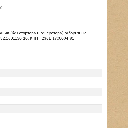
X
ния (без стартера и генератора) габаритные
82.1601130-10, КПП - 2361-1700004-81.