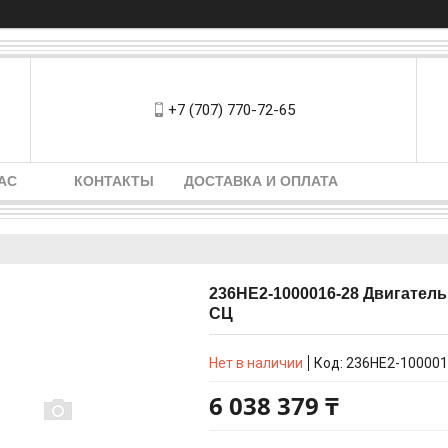
+7 (707) 770-72-65
АС
КОНТАКТЫ
ДОСТАВКА И ОПЛАТА
236НЕ2-1000016-28 Двигатель
СЦ
Нет в наличии
Код:
236НЕ2-100001
6 038 379 ₸