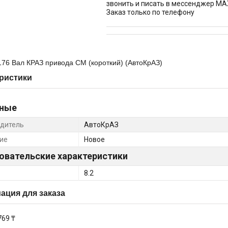
звонить и писать в мессенджер MA
Заказ только по телефону
76 Вал КРАЗ привода СМ (короткий) (АвтоКрАЗ)
ристики
ные
дитель
АвтоКрАЗ
ие
Новое
овательские характеристики
8.2
ция для заказа
769 ₸