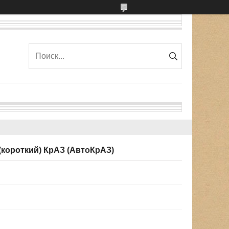
(короткий) КрАЗ (АвтоКрАЗ)