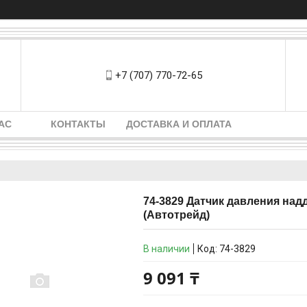
+7 (707) 770-72-65
АС
КОНТАКТЫ
ДОСТАВКА И ОПЛАТА
74-3829 Датчик давления надд
(Автотрейд)
В наличии
Код:
74-3829
9 091 ₸