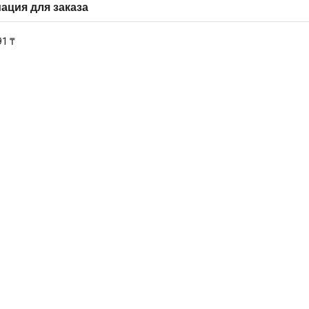
ция для заказа
91 ₸