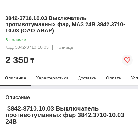
3842-3710.10.03 Выключатель
противотуманных фар, МАЗ 24В 3842.3710-
10.03 (ОАО АВАР)
В наличии
Код: 3842-3710.10.03
Розница
2 350
₸
Описание
Характеристики
Доставка
Оплата
Усл
Описание
3842-3710.10.03 Выключатель
противотуманных фар 3842.3710-10.03
24В