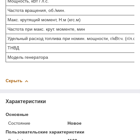
Мощность, кВт / л.с.
Частота вращения, об./мин.
Макс. крутящий момент, Н.м (кгс.м)
Частота при макс. крут. моменте, мин
Удельный расход топлива при номин. мощности, г/кВт.ч. (г/л.с.ч
ТНВД
Модель генератора
Скрыть
Характеристики
Основные
Состояние
Новое
Пользовательские характеристики