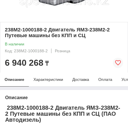
238М2-1000188-2 Двигатель ЯМЗ-238М2-2
Путевые машины без КПП и СЦ
В наличии
Код: 238М2-1000188-2
Розница
6 940 268
₸
Описание
Характеристики
Доставка
Оплата
Усл
Описание
238М2-1000188-2 Двигатель ЯМЗ-238М2-
2 Путевые машины без КПП и СЦ (ПАО
Автодизель)