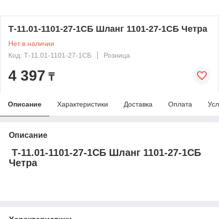
Т-11.01-1101-27-1СБ Шланг 1101-27-1СБ Четра
Нет в наличии
Код: Т-11.01-1101-27-1СБ
Розница
4 397
₸
Описание
Характеристики
Доставка
Оплата
Усл
Описание
Т-11.01-1101-27-1СБ Шланг 1101-27-1СБ
Четра