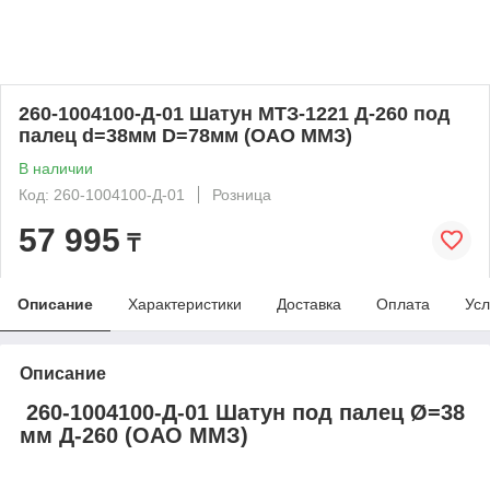
260-1004100-Д-01 Шатун МТЗ-1221 Д-260 под
палец d=38мм D=78мм (ОАО ММЗ)
В наличии
Код: 260-1004100-Д-01
Розница
57 995
₸
Описание
Характеристики
Доставка
Оплата
Усл
Описание
260-1004100-Д-01 Шатун под палец Ø=38
мм Д-260 (ОАО ММЗ)