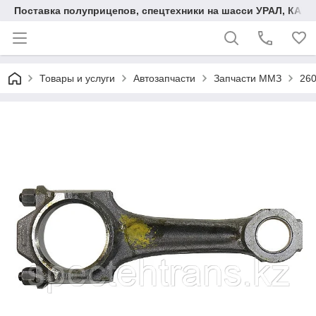
Поставка полуприцепов, спецтехники на шасси УРАЛ, КАМА
Товары и услуги
Автозапчасти
Запчасти ММЗ
26