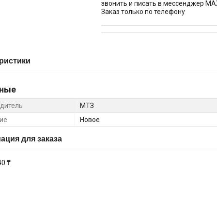
звонить и писать в мессенджер MA
Заказ только по телефону
ристики
ные
дитель
МТЗ
ие
Новое
ция для заказа
40 ₸