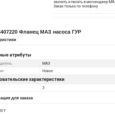
звонить и писать в мессенджер MA
Заказ только по телефону
3407220 Фланец МАЗ насоса ГУР
ристики
ные атрибуты
дитель
МАЗ
ие
Новое
овательские характеристики
3
ция для заказа
40 ₸