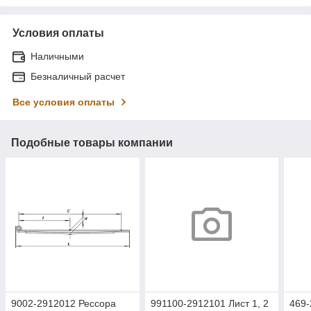
Условия оплаты
Наличными
Безналичный расчет
Все условия оплаты
Подобные товары компании
9002-2912012 Рессора
991100-2912101 Лист 1, 2
469-